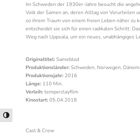
Im Schweden der 1930er-Jahre besucht die angehen
Volk der Samen an, deren Alltag von Vorurteilen u
so ihrem Traum von einem freien Leben näher zu 
entscheidet sie sich für einen radikalen Schritt: D
Weg nach Uppsala, um ein neues, unabhängiges Le
Originaltitel:
Sameblod
Produktionsländer:
Schweden, Norwegen, Dänem
Produktionsjahr:
2016
Länge:
110 Min.
Verleih:
temperclayfilm
Kinostart:
05.04.2018
Umschalten auf hohe Kontraste
Cast & Crew