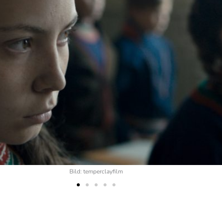
Bild: temperclayfilm