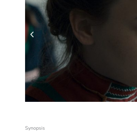
Synopsis