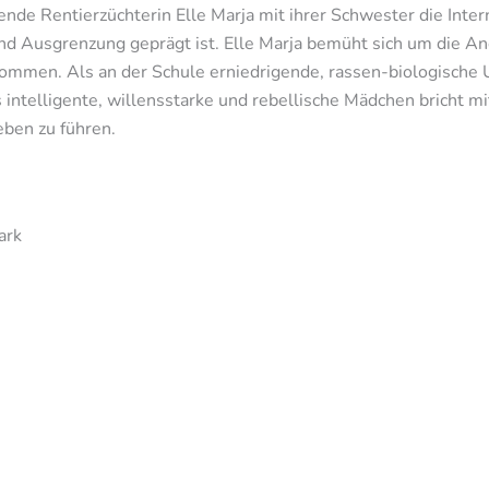
de Rentierzüchterin Elle Marja mit ihrer Schwester die Inter
nd Ausgrenzung geprägt ist. Elle Marja bemüht sich um die An
kommen. Als an der Schule erniedrigende, rassen-biologische
as intelligente, willensstarke und rebellische Mädchen bricht m
ben zu führen.
ark