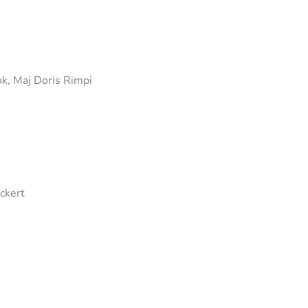
ok, Maj Doris Rimpi
ckert