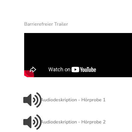
Barrierefreier Trailer
Audiodeskription - Hörprobe 1
Audiodeskription - Hörprobe 2