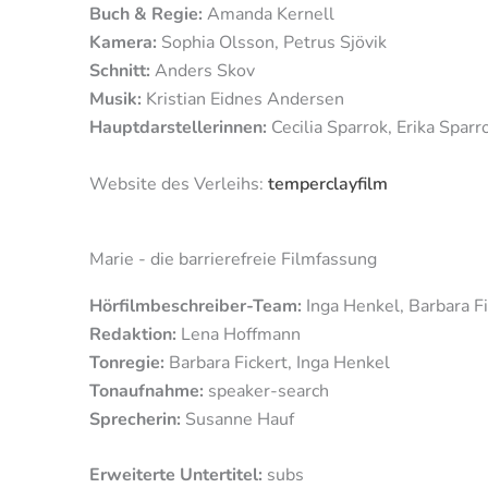
Buch & Regie:
Amanda Kernell
Kamera:
Sophia Olsson, Petrus Sjövik
Schnitt:
Anders Skov
Musik:
Kristian Eidnes Andersen
Hauptdarstellerinnen:
Cecilia Sparrok, Erika Sparr
Website des Verleihs:
temperclayfilm
Marie - die barrierefreie Filmfassung
Hörfilmbeschreiber-Team:
Inga Henkel, Barbara Fi
Redaktion:
Lena Hoffmann
Tonregie:
Barbara Fickert, Inga Henkel
Tonaufnahme:
speaker-search
Sprecherin:
Susanne Hauf
Erweiterte Untertitel:
subs