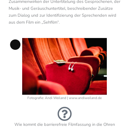
Zusammenwirken der Untertitelung des Gesprochenen, der
Musik- und Geräuschuntertitel, beschreibender Zusätze
zum Dialog und zur Identifizierung der Sprechenden wird
aus dem Film ein „Sehfilm“.
Lange
Beschreibung
Fotografie: Andi Weiland | www.andiweiland.de
Wie kommt die barrierefreie Filmfassung in die Ohren