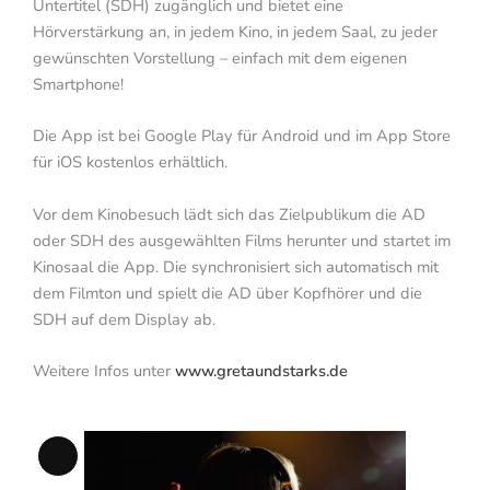
Untertitel (SDH) zugänglich und bietet eine
Hörverstärkung an, in jedem Kino, in jedem Saal, zu jeder
gewünschten Vorstellung – einfach mit dem eigenen
Smartphone!
Die App ist bei Google Play für Android und im App Store
für iOS kostenlos erhältlich.
Vor dem Kinobesuch lädt sich das Zielpublikum die AD
oder SDH des ausgewählten Films herunter und startet im
Kinosaal die App. Die synchronisiert sich automatisch mit
dem Filmton und spielt die AD über Kopfhörer und die
SDH auf dem Display ab.
Weitere Infos unter
www.gretaundstarks.de
Lange