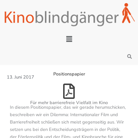
Zum
Inhalt
springen
Menü
Search
Positionspapier
13. Juni 2017
Für mehr barrierefreie Vielfalt im Kino
In diesem Positionspapier, das wir gerade herumschicken,
beschreiben wir ein Dilemma: Internationaler Film und
Barrierefreiheit schließen sich meist gegenseitig aus. Wir
setzen uns bei den Entscheidungsträgern in der Politik,
der Förderpolitik und der Film- und Kinobranche für eine