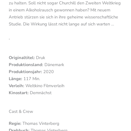
zu halten. Soll nicht sogar Churchill den Zweiten Weltkrieg
in einem Alkoholrausch gewonnen haben? Mit neuem
Antrieb stürzen sie sich in ihre geheime wissenschaftliche
Studie. Die Wirkung lässt nicht lange auf sich warten …
,
Originaltitel:
Druk
Produktionsland:
Dänemark
Produktionsjahr:
2020
Länge:
117 Min.
Verleih:
Weltkino Filmverleih
Kinostart:
Demnächst
Cast & Crew
Regie:
Thomas Vinterberg
Drehbuch:
Thomas Vinterberg,