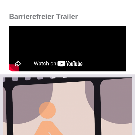
Barrierefreier Trailer