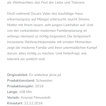
als Weihnachten, das Fest der Liebe und Toleranz.
Doch während Oscars Vater das baufällige Haus
erbarmungslos auf Mängel untersucht, taucht Simons
Mutter mit ihrem neuen, sehr jungen Liebhaber auf. Und
von der verkündeten modernen Familienplanung ist
anfangs niemand so richtig begeistert. Die temporeich
inszenierte Weihnachtskomödie mit ernsten Momenten
zeigt die moderne Familie und ihren unermüdlichen Kampf
darum, alles richtig zu machen. Und hinterfragt, wie
tolerant wir wirklich sind.
Originaltitel:
En underbar jävla jul
Produktionsland:
Schweden
Produktionsjahr:
2016
Länge:
108 Min.
Verleih:
Arsenal Filmverleih
Kinostart:
22.12.2016