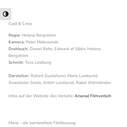
Umschalten auf hohe Kontraste
Cast & Crew
Regie:
Helena Bergström
Kamera:
Peter Mokrosinski
Drehbuch:
Daniel Rehn, Edward af Sillén, Helena
Bergström
Schnitt:
Tess Lindberg
Darsteller:
Robert Gustafsson, Maria Lundqvist,
Anastasios Soulis, Anton Lundqvist, Rakel Wärmländer
Infos auf der Website des Verleihs:
Arsenal Filmverleih
Marie - die barrierefreie Filmfassung