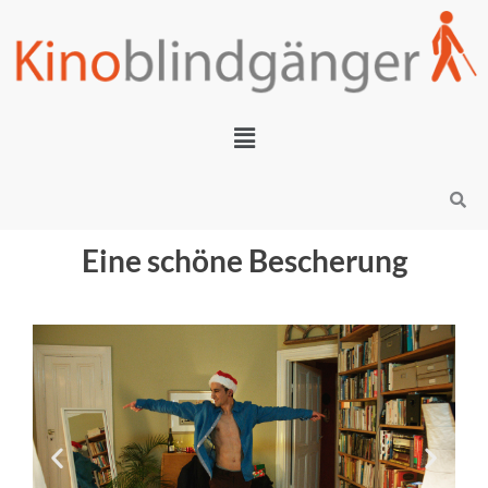
Zum
Inhalt
springen
Menü
Search
Eine schöne Bescherung