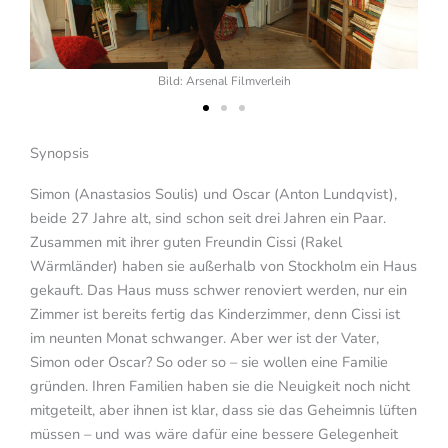
Bild: Arsenal Filmverleih
Synopsis
Simon (Anastasios Soulis) und Oscar (Anton Lundqvist),
beide 27 Jahre alt, sind schon seit drei Jahren ein Paar.
Zusammen mit ihrer guten Freundin Cissi (Rakel
Wärmländer) haben sie außerhalb von Stockholm ein Haus
gekauft. Das Haus muss schwer renoviert werden, nur ein
Zimmer ist bereits fertig das Kinderzimmer, denn Cissi ist
im neunten Monat schwanger. Aber wer ist der Vater,
Simon oder Oscar? So oder so – sie wollen eine Familie
gründen. Ihren Familien haben sie die Neuigkeit noch nicht
mitgeteilt, aber ihnen ist klar, dass sie das Geheimnis lüften
müssen – und was wäre dafür eine bessere Gelegenheit