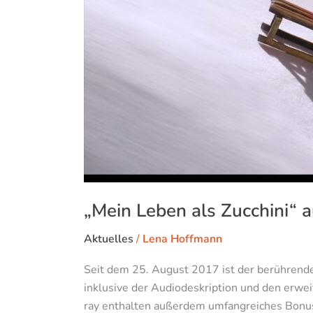
„Mein Leben als Zucchini“ 
Aktuelles
/
Lena Hoffmann
Seit dem 25. August 2017 ist der berührende 
inklusive der Audiodeskription und den erwe
ray enthalten außerdem umfangreiches Bonusm