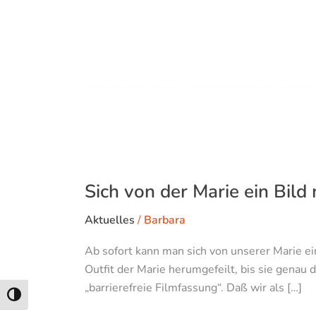
Sich von der Marie ein Bil
Aktuelles
/
Barbara
Ab sofort kann man sich von unserer Marie ei
Outfit der Marie herumgefeilt, bis sie genau d
„barrierefreie Filmfassung“. Daß wir als […]
Umschalten auf hohe Kontraste