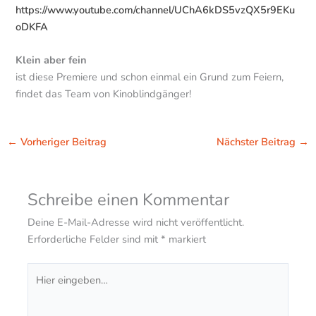
https://www.youtube.com/channel/UChA6kDS5vzQX5r9EKu
oDKFA
Klein aber fein
ist diese Premiere und schon einmal ein Grund zum Feiern,
findet das Team von Kinoblindgänger!
←
Vorheriger Beitrag
Nächster Beitrag
→
Schreibe einen Kommentar
Deine E-Mail-Adresse wird nicht veröffentlicht.
Erforderliche Felder sind mit
*
markiert
Hier
eingeben…