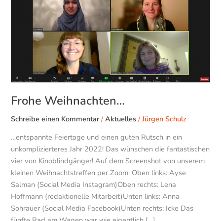
Frohe Weihnachten…
Schreibe einen Kommentar
/
Aktuelles
/
Jürgen Schulz
…entspannte Feiertage und einen guten Rutsch in ein
unkomplizierteres Jahr 2022! Das wünschen die fantastischen
vier von Kinoblindgänger! Auf dem Screenshot von unserem
kleinen Weihnachtstreffen per Zoom: Oben links: Ayse
Salman (Social Media Instagram)Oben rechts: Lena
Hoffmann (redaktionelle Mitarbeit)Unten links: Anna
Sohrauer (Social Media Facebook)Unten rechts: Icke Das
fünfte Rad am Wagen war wie eigentlich […]