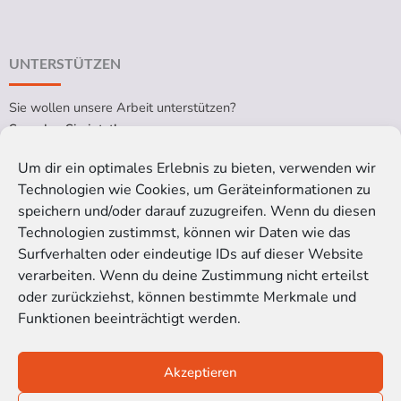
UNTERSTÜTZEN
Sie wollen unsere Arbeit unterstützen?
Spenden Sie jetzt!
Um dir ein optimales Erlebnis zu bieten, verwenden wir
Technologien wie Cookies, um Geräteinformationen zu
RECHTLICHES
speichern und/oder darauf zuzugreifen. Wenn du diesen
Technologien zustimmst, können wir Daten wie das
Impressum
Surfverhalten oder eindeutige IDs auf dieser Website
Datenschutzerklärung
verarbeiten. Wenn du deine Zustimmung nicht erteilst
Cookie-Richtlinie (EU)
oder zurückziehst, können bestimmte Merkmale und
Funktionen beeinträchtigt werden.
Satzung der Kinoblindgänger gGmbH
Akzeptieren
© 2016-2026 Kinoblindgänger gemeinnützige GmbH