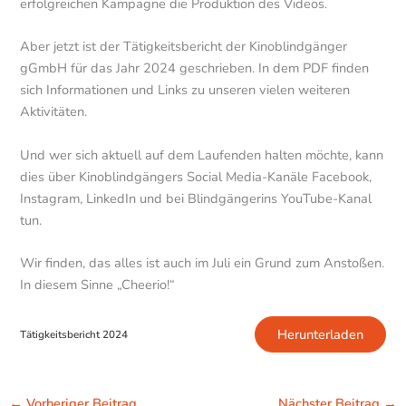
erfolgreichen Kampagne die Produktion des Videos.
Aber jetzt ist der Tätigkeitsbericht der Kinoblindgänger
gGmbH für das Jahr 2024 geschrieben. In dem PDF finden
sich Informationen und Links zu unseren vielen weiteren
Aktivitäten.
Und wer sich aktuell auf dem Laufenden halten möchte, kann
dies über Kinoblindgängers Social Media-Kanäle Facebook,
Instagram, LinkedIn und bei Blindgängerins YouTube-Kanal
tun.
Wir finden, das alles ist auch im Juli ein Grund zum Anstoßen.
In diesem Sinne „Cheerio!“
Herunterladen
Tätigkeitsbericht 2024
←
Vorheriger Beitrag
Nächster Beitrag
→