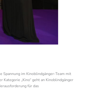
 die Spannung im Kinoblindgänger-Team mit
r Kategorie „Kino“ geht an Kinoblindgänger
Herausforderung für das