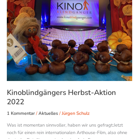
Aktion
2022
Kinoblindgängers Herbst-Aktion
2022
1 Kommentar
/
Aktuelles
/
Jürgen Schulz
Was ist momentan sinnvoller, haben wir uns gefragt:Jetzt
noch für einen rein internationalen Arthouse-Film, also ohne