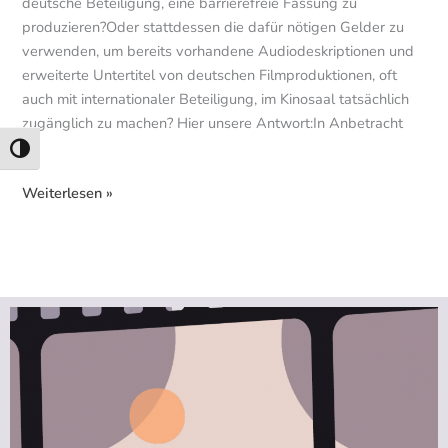
deutsche Beteiligung, eine barrierefreie Fassung zu
produzieren?Oder stattdessen die dafür nötigen Gelder zu
verwenden, um bereits vorhandene Audiodeskriptionen und
erweiterte Untertitel von deutschen Filmproduktionen, oft
auch mit internationaler Beteiligung, im Kinosaal tatsächlich
zugänglich zu machen? Hier unsere Antwort:In Anbetracht
[…]
Umschalten auf hohe Kontraste
Weiterlesen »